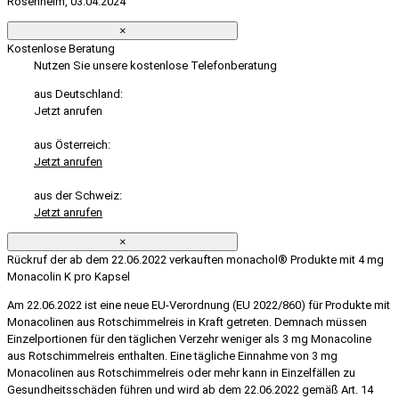
Rosenheim, 03.04.2024
×
Kostenlose Beratung
Nutzen Sie unsere kostenlose Telefonberatung
aus Deutschland:
Jetzt anrufen
aus Österreich:
Jetzt anrufen
aus der Schweiz:
Jetzt anrufen
×
Rückruf der ab dem 22.06.2022 verkauften monachol® Produkte mit 4 mg
Monacolin K pro Kapsel
Am 22.06.2022 ist eine neue EU-Verordnung (EU 2022/860) für Produkte mit
Monacolinen aus Rotschimmelreis in Kraft getreten. Demnach müssen
Einzelportionen für den täglichen Verzehr weniger als 3 mg Monacoline
aus Rotschimmelreis enthalten. Eine tägliche Einnahme von 3 mg
Monacolinen aus Rotschimmelreis oder mehr kann in Einzelfällen zu
Gesundheitsschäden führen und wird ab dem 22.06.2022 gemäß Art. 14