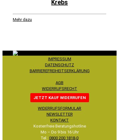
Krebs
Mehr dazu
IMPRESSUM
DATENSCHUTZ
BARRIEREFREIHEITSERKLÄRUNG
AGB
WIDERRUFSRECHT
JETZT KAUF WIDERRUFEN
WIDERRUFSFORMULAR
NEWSLETTER
KONTAKT
Kostenfreie Beratungshotline
Mo – Do 9 bis 16 Uhr
Tel.:
0800 200 1818-0