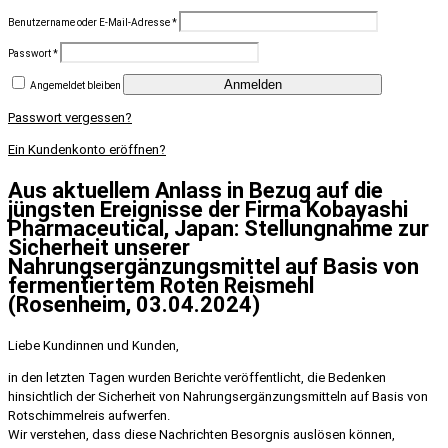
Benutzername oder E-Mail-Adresse
*
Passwort
*
Anmelden
Angemeldet bleiben
Passwort vergessen?
Ein Kundenkonto eröffnen?
Aus aktuellem Anlass in Bezug auf die
jüngsten Ereignisse der Firma Kobayashi
Pharmaceutical, Japan: Stellungnahme zur
Sicherheit unserer
Nahrungsergänzungsmittel auf Basis von
fermentiertem Roten Reismehl
(Rosenheim, 03.04.2024)
Liebe Kundinnen und Kunden,
in den letzten Tagen wurden Berichte veröffentlicht, die Bedenken
hinsichtlich der Sicherheit von Nahrungsergänzungsmitteln auf Basis von
Rotschimmelreis aufwerfen.
Wir verstehen, dass diese Nachrichten Besorgnis auslösen können,