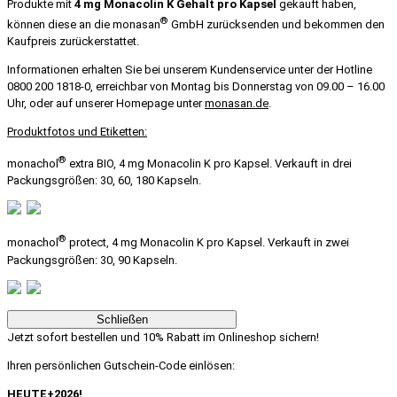
Produkte mit
4 mg Monacolin K Gehalt pro Kapsel
gekauft haben,
®
können diese an die monasan
GmbH zurücksenden und bekommen den
Kaufpreis zurückerstattet.
Informationen erhalten Sie bei unserem Kundenservice unter der Hotline
0800 200 1818-0, erreichbar von Montag bis Donnerstag von 09.00 – 16.00
Uhr, oder auf unserer Homepage unter
monasan.de
.
Produktfotos und Etiketten:
®
monachol
extra BIO, 4 mg Monacolin K pro Kapsel. Verkauft in drei
Packungsgrößen: 30, 60, 180 Kapseln.
®
monachol
protect, 4 mg Monacolin K pro Kapsel. Verkauft in zwei
Packungsgrößen: 30, 90 Kapseln.
Schließen
Jetzt sofort bestellen und 10% Rabatt im Onlineshop sichern!
Ihren persönlichen Gutschein-Code einlösen:
HEUTE+2026!