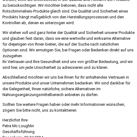
zu berücksichtigen. Wir möchten betonen, dass nicht alle
Rotschimmelreis-Produkte gleich sind. Die Qualität und Sicherheit eines
Produkts hängt maßgeblich von den Herstellungsprozessen und den
Kontrollen ab, denen es unterzogen wird.
Wir stehen voll und ganz hinter der Qualität und Sicherheit unserer Produkte
und glauben fest daran, dass sie eine wertvolle und wirksame Alternative
für diejenigen von Ihnen bieten, die auf der Suche nach natürlichen
Optionen sind. Wir ermutigen Sie, bei Fragen oder Bedenken direkt auf uns
zuzugehen.
Ihr Vertrauen und Ihre Gesundheit sind uns von größter Bedeutung, und wir
sind hier, um jede Unsicherheit zu adressieren und zu klären.
Abschließend möchten wir uns bei Ihnen für Ihr anhaltendes Vertrauen in
unsere Produkte und unser Unternehmen bedanken. Wir sind dankbar für
die Gelegenheit, Ihnen natürliche, sichere Alternativen im
Nahrungsergänzungsmittelbereich anbieten zu dürfen.
Sollten Sie weitere Fragen haben oder mehr Informationen wünschen,
zögern Sie bitte nicht, uns zu kontaktieren.
Herzlichst Ihre
Petra Mc Loughlin
Geschäftsführung