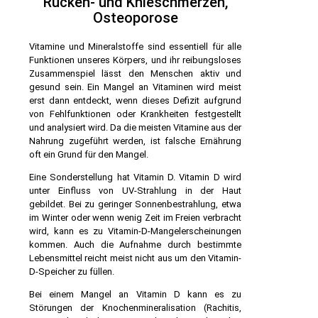
Rücken- und Knieschmerzen,
Osteoporose
Vitamine und Mineralstoffe sind essentiell für alle
Funktionen unseres Körpers, und ihr reibungsloses
Zusammenspiel lässt den Menschen aktiv und
gesund sein. Ein Mangel an Vitaminen wird meist
erst dann entdeckt, wenn dieses Defizit aufgrund
von Fehlfunktionen oder Krankheiten festgestellt
und analysiert wird. Da die meisten Vitamine aus der
Nahrung zugeführt werden, ist falsche Ernährung
oft ein Grund für den Mangel.
Eine Sonderstellung hat Vitamin D. Vitamin D wird
unter Einfluss von UV-Strahlung in der Haut
gebildet. Bei zu geringer Sonnenbestrahlung, etwa
im Winter oder wenn wenig Zeit im Freien verbracht
wird, kann es zu Vitamin-D-Mangelerscheinungen
kommen. Auch die Aufnahme durch bestimmte
Lebensmittel reicht meist nicht aus um den Vitamin-
D-Speicher zu füllen.
Bei einem Mangel an Vitamin D kann es zu
Störungen der Knochenmineralisation (Rachitis,